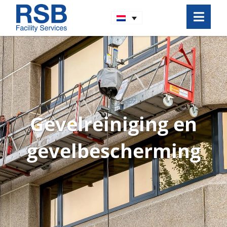
Gevelreiniging en
gevel­bescherming