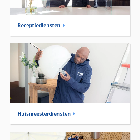
Receptie­diensten
Huismeester­diensten