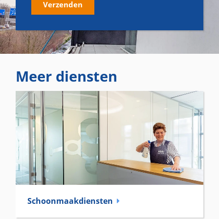
Verzenden
Meer diensten
Schoonmaak­diensten