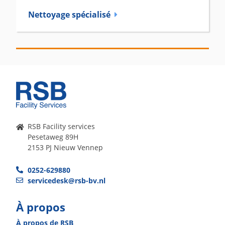
Nettoyage spécialisé
RSB Facility services
Pesetaweg 89H
2153 PJ Nieuw Vennep
0252-629880
servicedesk@rsb-bv.nl
À propos
À propos de RSB