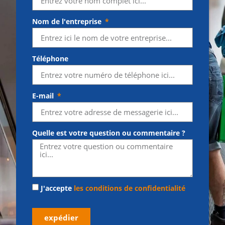
Nom de l'entreprise
Téléphone
E-mail
Quelle est votre question ou commentaire ?
J'accepte
les conditions de confidentialité
expédier