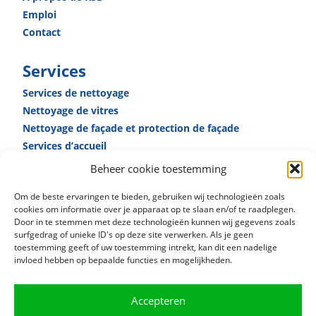
Emploi
Contact
Services
Services de nettoyage
Nettoyage de vitres
Nettoyage de façade et protection de façade
Services d’accueil
Services de conciergerie
Beheer cookie toestemming
Nettoyage spécialisé
Om de beste ervaringen te bieden, gebruiken wij technologieën zoals
cookies om informatie over je apparaat op te slaan en/of te raadplegen.
Door in te stemmen met deze technologieën kunnen wij gegevens zoals
surfgedrag of unieke ID's op deze site verwerken. Als je geen
toestemming geeft of uw toestemming intrekt, kan dit een nadelige
invloed hebben op bepaalde functies en mogelijkheden.
Accepteren