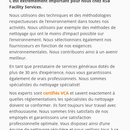
C’est extrêmement important pour nous chez RSB
Facility Services.
Nous utilisons des techniques et des méthodologies
respectueuses de l’environnement dans toutes nos
activités. Nous utilisons par exemple des méthodes de
nettoyage qui ont le moins d’impact possible sur
l’environnement. Nous sélectionnons également nos
fournisseurs en fonction de nos exigences
environnementales. Nous contribuons ainsi à un avenir
meilleur.
En tant que prestataire de services généraux dotés de
plus de 30 ans d’expérience, nous vous garantissons
également de vrais professionnels. Nous sommes
spécialistes du nettoyage spécialisé!
Nos experts sont
certifiés VCA
et savent exactement à
quelles réglementations les spécialistes du nettoyage
doivent se conformer. Ils font toujours leur travail avec
enthousiasme. Nous sommes très satisfaits de nos
employés et garantissons une satisfaction
professionnelle optimale. Vous disposez ainsi d’une
équipe de nettoyage régulière et nous veillons tous à ce