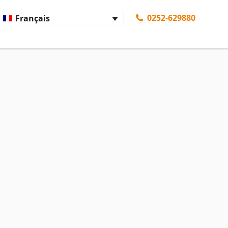
0252-629880
Français