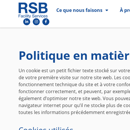
Ce que nous faisons
À pr
Politique en matiè
Un cookie est un petit fichier texte stocké sur vot
de votre première visite sur notre site web. Les co
fonctionnement technique du site et à votre confort
fonctionner correctement, et peuvent, par exemple
également d’optimiser notre site web. Vous pouvez 
navigateur internet pour qu’il ne stocke plus de 
toutes les informations précédemment enregistrées