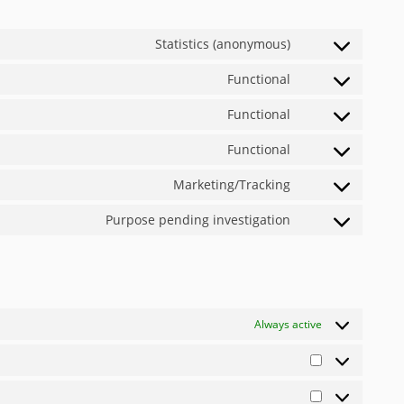
Statistics (anonymous)
Functional
Functional
Functional
Marketing/Tracking
Purpose pending investigation
Always active