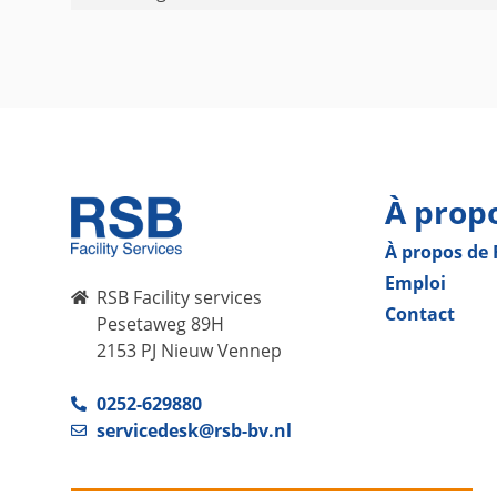
À prop
À propos de
Emploi
RSB Facility services
Contact
Pesetaweg 89H
2153 PJ Nieuw Vennep
0252-629880
servicedesk@rsb-bv.nl