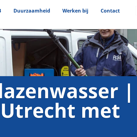
B
Duurzaamheid
Werken bij
Contact
glazenwasser |
 Utrecht met