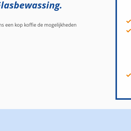
Glasbewassing.
dens een kop koffie de mogelijkheden