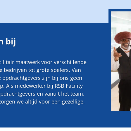
 bij
acilitair maatwerk voor verschillende
 bedrijven tot grote spelers. Van
e opdrachtgevers zijn bij ons geen
. Als medewerker bij RSB Facility
opdrachtgevers en vanuit het team.
zorgen we altijd voor een gezellige,