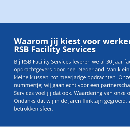
Waarom jij kiest voor werken
RSB Facility Services
Bij RSB Facility Services leveren we al 30 jaar f
opdrachtgevers door heel Nederland. Van kleine
kleine klussen, tot meerjarige opdrachten. Onz
nummertje; wij gaan echt voor een partnerschap
Services voel jij dat ook. Waardering van onze 
Ondanks dat wij in de jaren flink zijn gegroeid, 
betrokken sfeer.