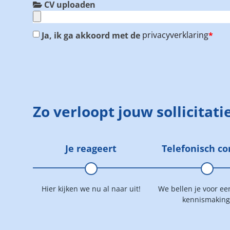
CV uploaden
Ja, ik ga akkoord met de
privacyverklaring
*
Zo verloopt jouw sollicitati
Je reageert
Telefonisch co
Hier kijken we nu al naar uit!
We bellen je voor ee
kennismaking