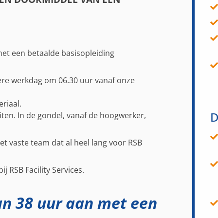
met een betaalde basisopleiding
ere werkdag om 06.30 uur vanaf onze
riaal.
D
iten. In de gondel, vanaf de hoogwerker,
et vaste team dat al heel lang voor RSB
j RSB Facility Services.
an 38 uur aan met een