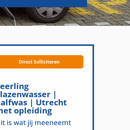
Direct Solliciteren
eerling
lazenwasser |
alfwas | Utrecht
et opleiding
it is wat jij meeneemt