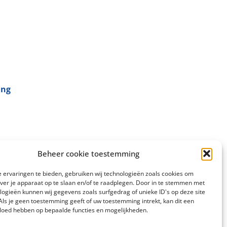
ing
Beheer cookie toestemming
 ervaringen te bieden, gebruiken wij technologieën zoals cookies om
over je apparaat op te slaan en/of te raadplegen. Door in te stemmen met
logieën kunnen wij gegevens zoals surfgedrag of unieke ID's op deze site
Als je geen toestemming geeft of uw toestemming intrekt, kan dit een
vloed hebben op bepaalde functies en mogelijkheden.