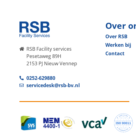
Over o
Over RSB
Werken bij
RSB Facility services
Contact
Pesetaweg 89H
2153 PJ Nieuw Vennep
0252-629880
servicedesk@rsb-bv.nl