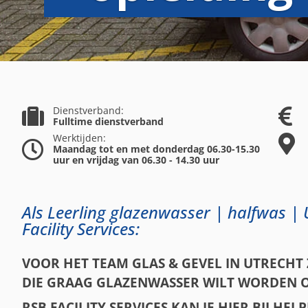
Dienstverband:
Fulltime dienstverband
Werktijden:
Maandag tot en met donderdag 06.30-15.30
uur en vrijdag van 06.30 - 14.30 uur
Als Leerling glazenwasser | halfwas | 
Facility Services:
VOOR HET TEAM GLAS & GEVEL IN UTRECHT 
DIE GRAAG GLAZENWASSER WILT WORDEN OF 
RSB FACILITY SERVICES KAN JE HIER BIJ H