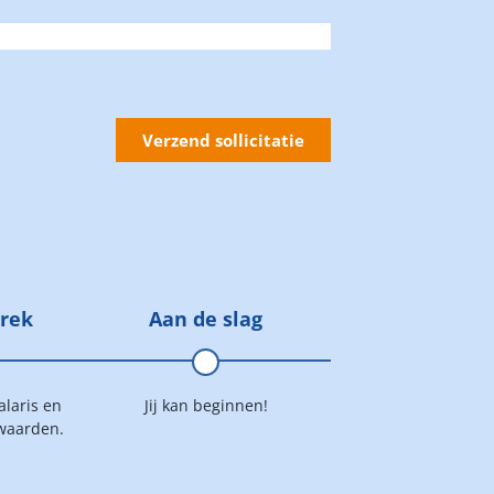
Verzend sollicitatie
prek
Aan de slag
laris en
Jij kan beginnen!
waarden.