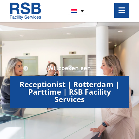
Wij zoeken een
Receptionist | Rotterdam |
Parttime | RSB Facility
Services