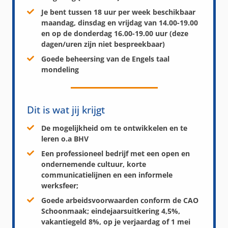
Je bent tussen 18 uur per week beschikbaar
maandag, dinsdag en vrijdag van 14.00-19.00
en op de donderdag 16.00-19.00 uur (deze
dagen/uren zijn niet bespreekbaar)
Goede beheersing van de Engels taal
mondeling
Dit is wat jij krijgt
De mogelijkheid om te ontwikkelen en te
leren o.a BHV
Een professioneel bedrijf met een open en
ondernemende cultuur, korte
communicatielijnen en een informele
werksfeer;
Goede arbeidsvoorwaarden conform de CAO
Schoonmaak; eindejaarsuitkering 4,5%,
vakantiegeld 8%, op je verjaardag of 1 mei