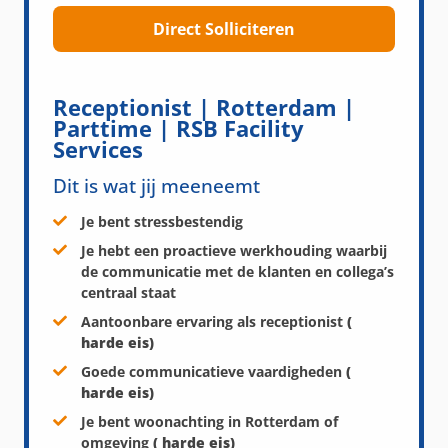
Direct Solliciteren
Receptionist | Rotterdam |
Parttime | RSB Facility
Services
Dit is wat jij meeneemt
Je bent stressbestendig
Je hebt een proactieve werkhouding waarbij
de communicatie met de klanten en collega’s
centraal staat
Aantoonbare ervaring als receptionist
(
harde eis)
Goede communicatieve vaardigheden
(
harde eis)
Je bent woonachting in Rotterdam of
omgeving
( harde eis)