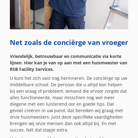
Net zoals de conciërge van vroeger
Vriendelijk, betrouwbaar en communicatie via korte
lijnen. Hier kan je van op aan met een huismeester van
RSB Facility Services.
U kunt het zich vast nog herinneren. De conciërge op uw
middelbare school. De persoon die u altijd kon helpen
bij een vraag of probleem. Iemand die ervoor zorgde dat
alles functioneerde, maar misschien nog wel meer
diegene met een luisterend oor en goede tips. Dat
gevoel creëren in uw pand, dat bereiken wij graag met
onze huismeesters. Juist deze specifieke vaardigheden
brengen wij onze mensen dan ook altijd bij. En met
succes. Nét dat stapje extra.