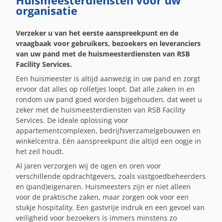
Huismeesterdiensten voor uw
organisatie
Verzeker u van het eerste aanspreekpunt en de
vraagbaak voor gebruikers, bezoekers en leveranciers
van uw pand met de huismeesterdiensten van RSB
Facility Services.
Een huismeester is altijd aanwezig in uw pand en zorgt
ervoor dat alles op rolletjes loopt. Dat alle zaken in en
rondom uw pand goed worden bijgehouden, dat weet u
zeker met de huismeesterdiensten van RSB Facility
Services. De ideale oplossing voor
appartementcomplexen, bedrijfsverzamelgebouwen en
winkelcentra. Eén aanspreekpunt die altijd een oogje in
het zeil houdt.
Al jaren verzorgen wij de ogen en oren voor
verschillende opdrachtgevers, zoals vastgoedbeheerders
en (pand)eigenaren. Huismeesters zijn er niet alleen
voor de praktische zaken, maar zorgen ook voor een
stukje hospitality. Een gastvrije indruk en een gevoel van
veiligheid voor bezoekers is immers minstens zo