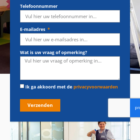
Ik ga akkoord met de
privacyvoorwaarden
Verzenden
Meer diensten