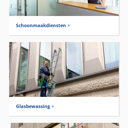
Schoonmaak­diensten
Glas­bewassing