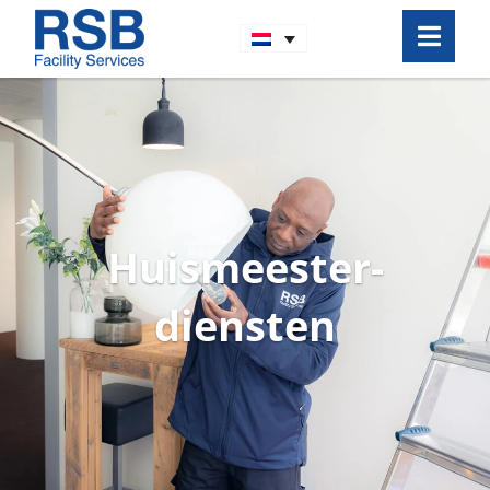
Huismeester­
diensten