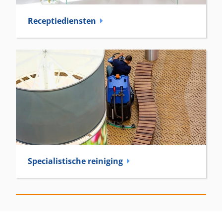
Receptie­diensten
Specialistische reiniging