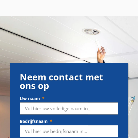
Neem contact met
ons op
Uw naam
Bedrijfsnaam
Telefoonnummer
E-mailadres
Wat is uw vraag of opmerking?