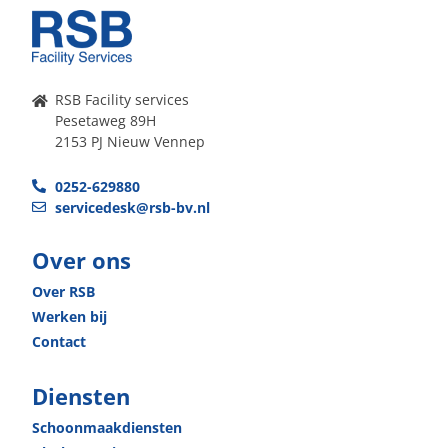
RSB Facility services
Pesetaweg 89H
2153 PJ Nieuw Vennep
0252-629880
servicedesk@rsb-bv.nl
Over ons
Over RSB
Werken bij
Contact
Diensten
Schoonmaak­diensten